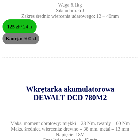
Waga 6,1kg
Siła udaru: 6 J
Zakres średnic wiercenia udarowego: 12 – 40mm
125 zł
/ 24 h
Kaucja:
500 zł
Wkrętarka akumulatorowa
DEWALT DCD 780M2
Maks. moment obrotowy: miękki – 23 Nm, twardy – 60 Nm
Maks. średnica wiercenia: drewno – 38 mm, metal – 13 mm
Napięcie: 18V