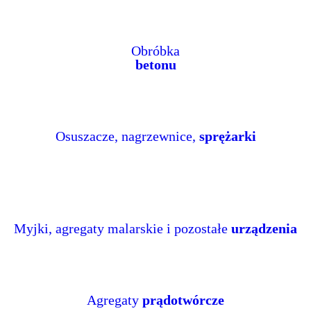
Obróbka
betonu
Osuszacze, nagrzewnice,
sprężarki
Myjki, agregaty malarskie i pozostałe
urządzenia
Agregaty
prądotwórcze