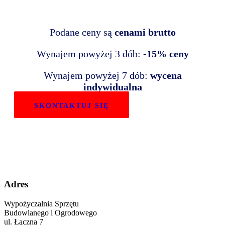
Podane ceny są
cenami brutto
Wynajem powyżej 3 dób:
-15% ceny
Wynajem powyżej 7 dób:
wycena
indywidualna
SKONTAKTUJ SIĘ
Adres
Wypożyczalnia Sprzętu
Budowlanego i Ogrodowego
ul. Łączna 7