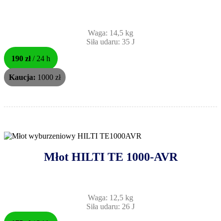
Waga: 14,5 kg
Siła udaru: 35 J
190 zł
/ 24 h
Kaucja:
1000 zł
Młot HILTI TE 1000-AVR
Waga: 12,5 kg
Siła udaru: 26 J