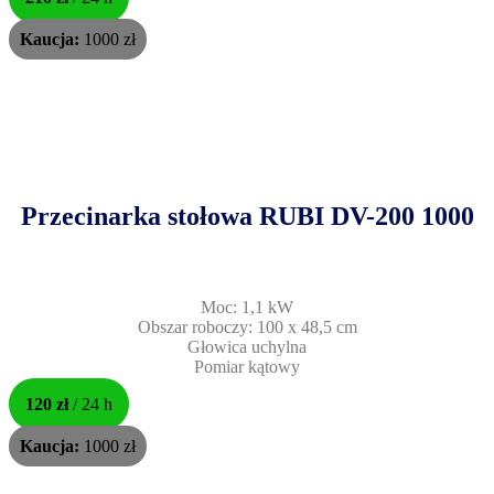
Kaucja:
1000 zł
Przecinarka stołowa RUBI DV-200 1000
Moc: 1,1 kW
Obszar roboczy: 100 x 48,5 cm
Głowica uchylna
Pomiar kątowy
120 zł
/ 24 h
Kaucja:
1000 zł