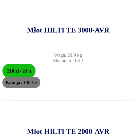
Młot HILTI TE 3000-AVR
Waga: 29,9 kg
Siła udaru: 68 J
210 zł
/ 24 h
Kaucja:
1000 zł
Młot HILTI TE 2000-AVR