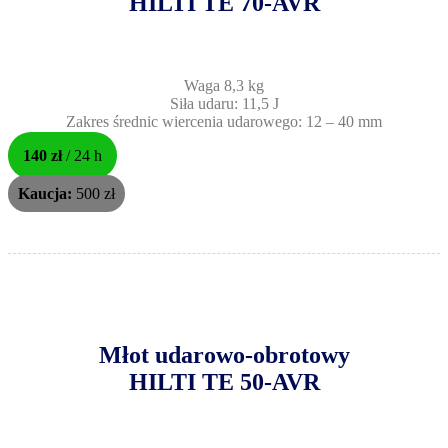
HILTI TE 70-AVR
Waga 8,3 kg
Siła udaru: 11,5 J
Zakres średnic wiercenia udarowego: 12 – 40 mm
140 zł
/ 24 h
Kaucja:
500 zł
Młot udarowo-obrotowy
HILTI TE 50-AVR