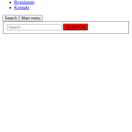
Regulamin
Kontakt
Search
Main menu
Kucie, wiercenie,
wkręcanie, cięcie